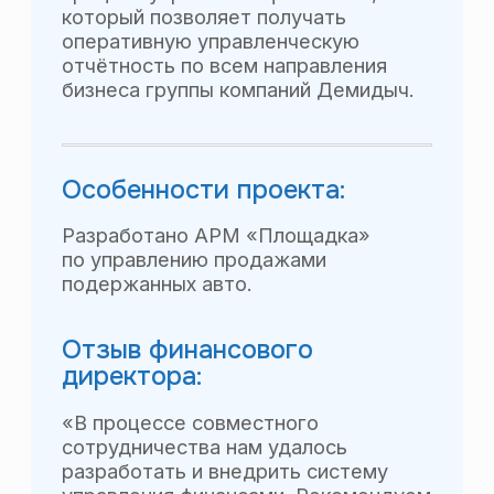
Особенности проекта:
Дополнительно было реализовано
автоматическое формирование
заявок на расход ДС на основе
условий оплаты с поставщиками
(авансов, отсрочек платежа).
Отзыв руководителя ФЭО:
«В процессе совместного
сотрудничества нам удалось
разработать и внедрить систему
управления финансами. Рекомендуем
компанию BBG как надёжного
и стабильного делового партнёра».
«КМК»
Группа предприятий
(Торговля, Охрана,