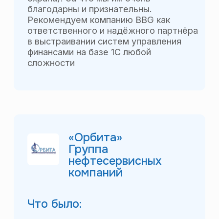
Смотреть благодарственное письмо
Фабрика
«Нижегородмебель и К»
Что было:
Система управления финансами
отсутствовала. В структуре
предприятия финансово-
экономического отдела не было.
Что стало:
Разработана и внедрена система
управления финансами группы
компаний – бюджетирование,
казначейство, управленческий учёт и
отчётность. Организована и
выстроена работа финансово-