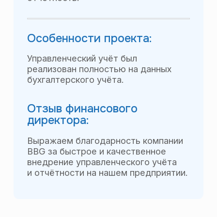
деятельности, контролировать
расходы и мотивировать
руководителей ЦФО на достижение
среднесрочных и долгосрочных
финансовых результатов группы
компаний»
Смотреть благодарственное письмо
Оставьте заявку
на демонстрацию продукта
Оставить заявку