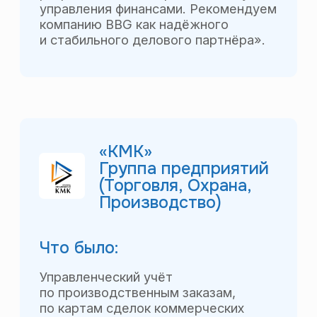
планирования (БДР) по
нефтесервисным договорам
(заказам), детальная управленческая
отчётность.
Особенности проекта:
Управленческий учёт был
реализован полностью на данных
бухгалтерского учёта.
Отзыв финансового
директора:
Выражаем благодарность компании
BBG за быстрое и качественное
внедрение управленческого учёта
и отчётности на нашем предприятии.
УЗПМ